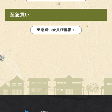
至急買い
至急買い会員権情報 >
みやこ