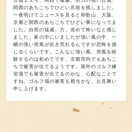
台風２１号、関西で猛威。勢力の強い台風、
関西のあちこちでひどい爪痕を残しました。
一夜明けてニュースを見ると和歌山、大阪、
京都と関西のあちこちでひどい事になってま
した。自然の猛威、力、改めて怖いなと感じ
ました。家の中にいましたが強い風の中、一
瞬の強い突風が吹き荒れるんですが恐怖を感
じるくらいです。こんなに強い風、突風を経
験するのは初めてです。京都市内でもあちこ
ちで被害が出てるようです。屋外のゴルフ練
習場でも被害が出てるのかな、心配なことで
すね。ゴルフ場の被害も相当かな。お見舞い
申し上げます。