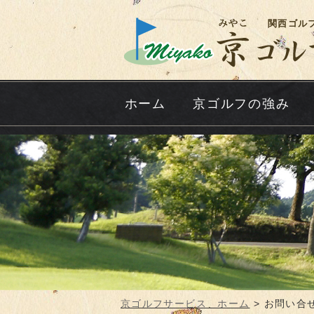
関西ゴル
ホーム
京ゴルフの強み
京ゴルフサービス ホーム
>
お問い合