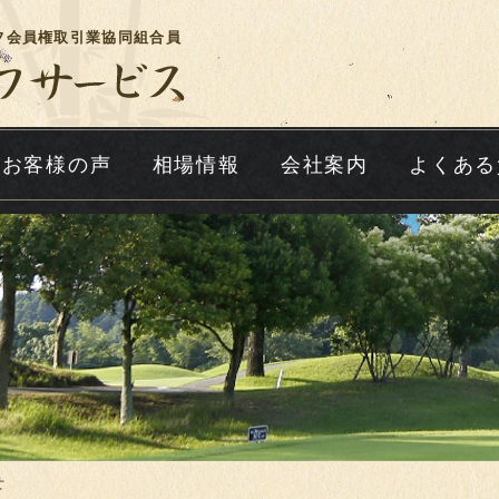
フ会員権取引業協同組合員
お客様の声
相場情報
会社案内
よくある
せ