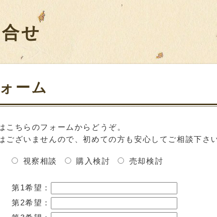
い合せ
ォーム
はこちらのフォームからどうぞ。
はございませんので、初めての方も安心してご相談下さ
視察相談
購入検討
売却検討
第1希望：
第2希望：