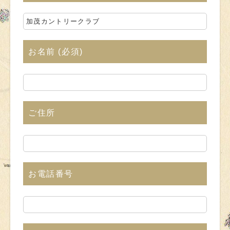
お名前
(必須)
ご住所
お電話番号