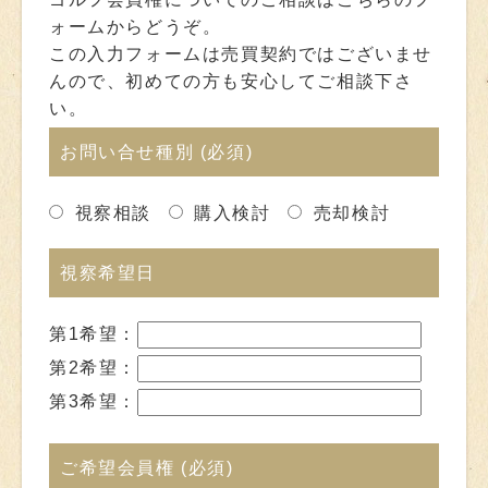
ォームからどうぞ。
この入力フォームは売買契約ではございませ
んので、初めての方も安心してご相談下さ
い。
お問い合せ種別
(必須)
視察相談
購入検討
売却検討
視察希望日
第1希望：
第2希望：
第3希望：
ご希望会員権
(必須)