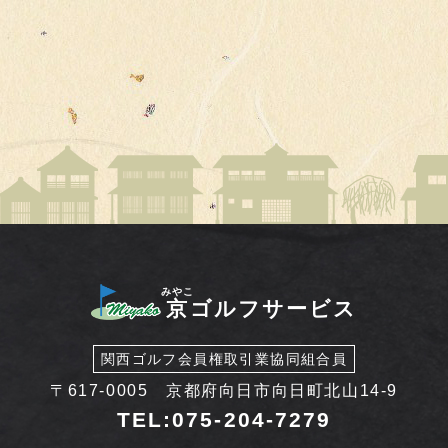
みやこ
京
ゴルフサービス
関西ゴルフ会員権取引業協同組合員
〒617-0005 京都府向日市向日町北山14-9
TEL:075-204-7279