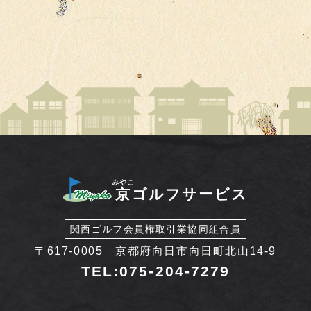
みやこ
京
ゴルフサービス
関西ゴルフ会員権取引業協同組合員
〒617-0005 京都府向日市向日町北山14-9
TEL:075-204-7279