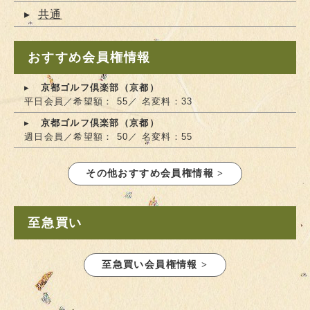
共通
おすすめ会員権情報
京都ゴルフ倶楽部（京都）
平日会員／希望額： 55／ 名変料：33
京都ゴルフ倶楽部（京都）
週日会員／希望額： 50／ 名変料：55
その他おすすめ会員権情報 >
至急買い
至急買い会員権情報 >