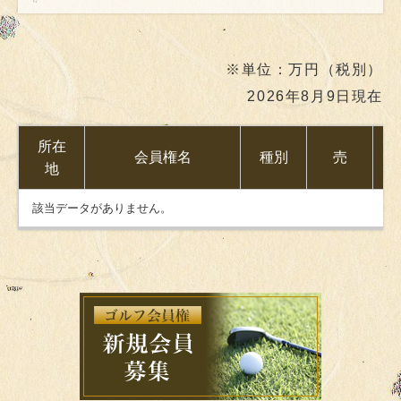
※単位：万円（税別）
2026年8月9日現在
所在
会員権名
種別
売
地
該当データがありません。