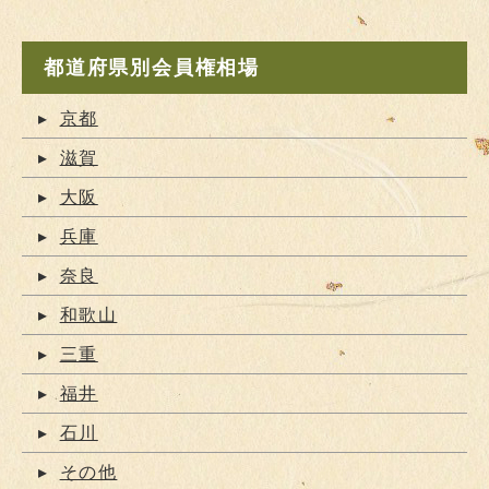
都道府県別会員権相場
京都
滋賀
大阪
兵庫
奈良
和歌山
三重
福井
石川
その他