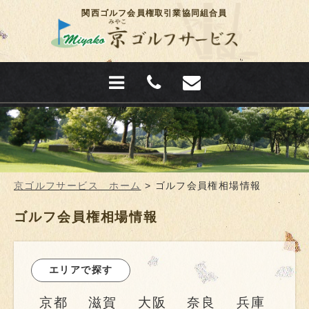
関西ゴルフ会員権取引業協同組合員
京ゴルフサービス ホーム
>
ゴルフ会員権相場情報
ゴルフ会員権相場情報
エリアで探す
京都
滋賀
大阪
奈良
兵庫